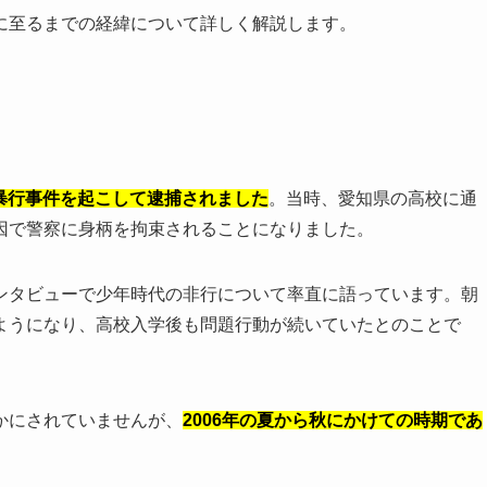
に至るまでの経緯について詳しく解説します。
に暴行事件を起こして逮捕されました
。当時、愛知県の高校に通
因で警察に身柄を拘束されることになりました。
なインタビューで少年時代の非行について率直に語っています。朝
ようになり、高校入学後も問題行動が続いていたとのことで
かにされていませんが、
2006年の夏から秋にかけての時期であ