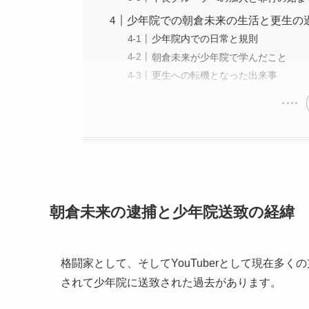
少年院での朝倉未来の生活と更生の
少年院内での日常と規則
朝倉未来が少年院で学んだこと
更生への転機となった出来事
朝倉未来の逮捕と少年院送致の経緯
格闘家として、そしてYouTuberとして現在多
されて少年院に送致された過去があります。