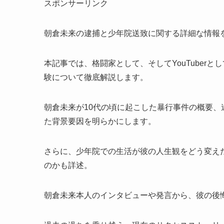
スポンサーリンク
朝倉未来の逮捕と少年院送致に関する詳細な情報
本記事では、格闘家として、そしてYouTuber
験について徹底解説します。
朝倉未来が10代の頃に起こした暴行事件の概要
た背景要因を明らかにします。
さらに、少年院での生活が彼の人生観をどう変え
のかも詳述。
朝倉未来本人のインタビューや発言から、彼の後