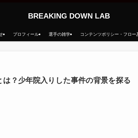
BREAKING DOWN LAB
せ
プロフィール
選手の雑学
コンテンツポリシー・フロー
とは？少年院入りした事件の背景を探る