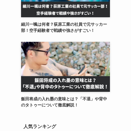
細川一颯は何者？荻原工業の社員で元サッカー
部！空手経験者で戦績や強さがすごい！
飯田将成の入れ墨の意味とは？「不退」や背中
のタトゥーについて徹底解説！
人気ランキング