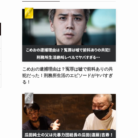
こめおの逮捕理由は？冤罪は嘘で前科ありの共
犯だった！刑務所生活のエピソードがヤバすぎ
る！