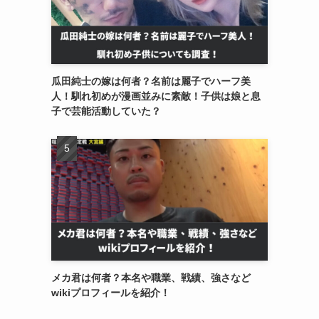
瓜田純士の嫁は何者？名前は麗子でハーフ美
人！馴れ初めが漫画並みに素敵！子供は娘と息
子で芸能活動していた？
メカ君は何者？本名や職業、戦績、強さなど
wikiプロフィールを紹介！