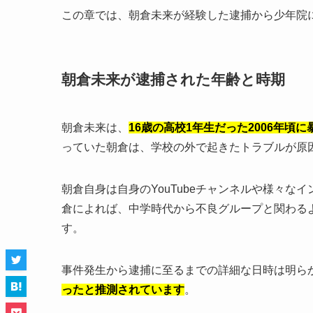
この章では、朝倉未来が経験した逮捕から少年院
朝倉未来が逮捕された年齢と時期
朝倉未来は、
16歳の高校1年生だった2006年頃
っていた朝倉は、学校の外で起きたトラブルが原
朝倉自身は自身のYouTubeチャンネルや様々
倉によれば、中学時代から不良グループと関わる
す。
事件発生から逮捕に至るまでの詳細な日時は明ら
ったと推測されています
。