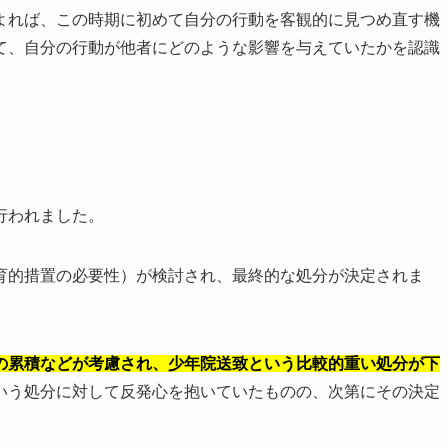
よれば、この時期に初めて自分の行動を客観的に見つめ直す機
て、自分の行動が他者にどのような影響を与えていたかを認識
行われました。
育的措置の必要性）が検討され、最終的な処分が決定されま
の累積などが考慮され、少年院送致という比較的重い処分が下
いう処分に対して反発心を抱いていたものの、次第にその決定