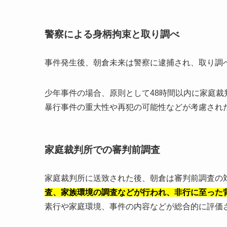
警察による身柄拘束と取り調べ
事件発生後、朝倉未来は警察に逮捕され、取り調
少年事件の場合、原則として48時間以内に家庭
暴行事件の重大性や再犯の可能性などが考慮され
家庭裁判所での審判前調査
家庭裁判所に送致された後、朝倉は審判前調査の
査、家族環境の調査などが行われ、非行に至った
素行や家庭環境、事件の内容などが総合的に評価