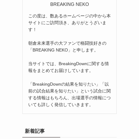
BREAKING NEKO
この度は、数あるホームページの中から本
サイトにご訪問頂き、ありがとうざいま
す！
朝倉未来選手の大ファンで格闘技好きの
「BREAKING NEKO」と申します。
当サイトでは、BreakingDownに関する情
報をまとめてお届けしています。
「BreakingDownの結果を知りたい」「以
前の試合結果を知りたい」という試合に関
する情報はもちろん、出場選手の情報につ
いても詳しく発信していきます。
新着記事