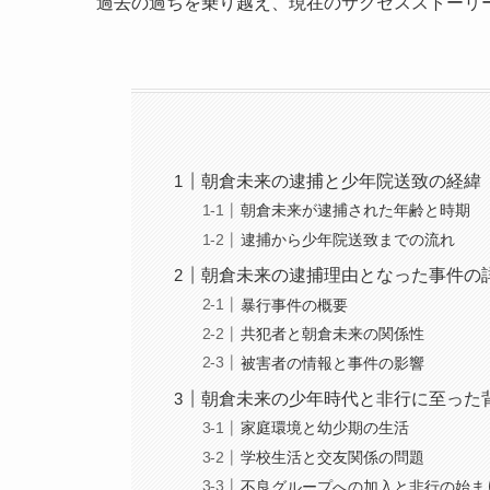
過去の過ちを乗り越え、現在のサクセスストーリ
朝倉未来の逮捕と少年院送致の経緯
朝倉未来が逮捕された年齢と時期
逮捕から少年院送致までの流れ
朝倉未来の逮捕理由となった事件の
暴行事件の概要
共犯者と朝倉未来の関係性
被害者の情報と事件の影響
朝倉未来の少年時代と非行に至った
家庭環境と幼少期の生活
学校生活と交友関係の問題
不良グループへの加入と非行の始ま