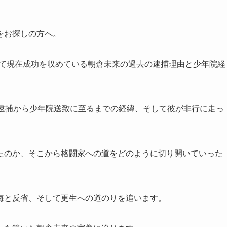
をお探しの方へ。
として現在成功を収めている朝倉未来の過去の逮捕理由と少年院経
、逮捕から少年院送致に至るまでの経緯、そして彼が非行に走っ
たのか、そこから格闘家への道をどのように切り開いていった
悔と反省、そして更生への道のりを追います。