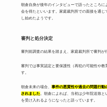
朝倉自身が後年のインタビューで語ったところに
会を得たといいます。家庭裁判所での面接を通じ
し始めたようです。
審判と処分決定
審判前調査の結果を踏まえ、家庭裁判所で審判が
審判では事実認定と要保護性（再犯の可能性や教
す。
朝倉未来の場合、
事件の悪質性や過去の問題行動
されました
。朝倉によれば、当初は少年院送致と
を受け入れるようになったと語っています。