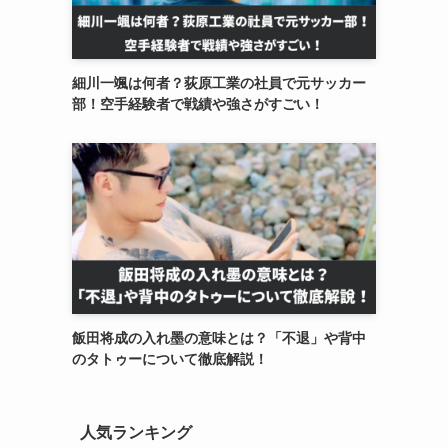
細川一颯は何者？荻原工業の社員で元サッカー
部！空手経験者で戦績や強さがすごい！
飯田将成の入れ墨の意味とは？「不退」や背中
のタトゥーについて徹底解説！
人気ランキング