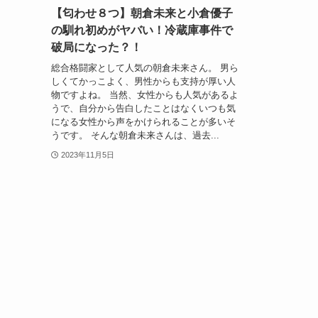
【匂わせ８つ】朝倉未来と小倉優子
の馴れ初めがヤバい！冷蔵庫事件で
破局になった？！
総合格闘家として人気の朝倉未来さん。 男ら
しくてかっこよく、男性からも支持が厚い人
物ですよね。 当然、女性からも人気があるよ
うで、自分から告白したことはなくいつも気
になる女性から声をかけられることが多いそ
うです。 そんな朝倉未来さんは、過去...
2023年11月5日