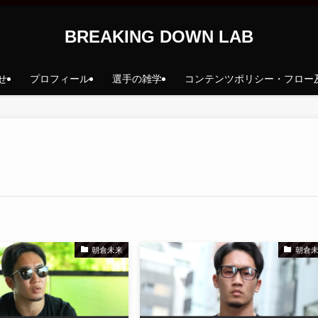
BREAKING DOWN LAB
せ
プロフィール
選手の雑学
コンテンツポリシー・フロー
朝倉未来
朝倉