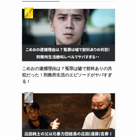
こめおの逮捕理由は？冤罪は嘘で前科ありの共
犯だった！刑務所生活のエピソードがヤバすぎ
る！