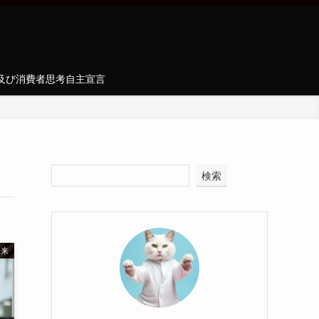
及び消費者思考自主宣言
検索
未来