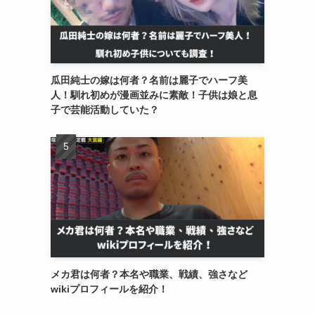
瓜田純士の嫁は何者？名前は麗子でハーフ美
人！馴れ初めが漫画並みに素敵！子供は娘と息
子で芸能活動していた？
メカ君は何者？本名や職業、戦績、強さなど
wikiプロフィールを紹介！