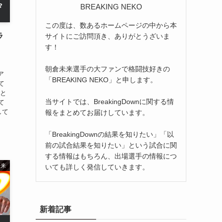
BREAKING NEKO
この度は、数あるホームページの中から本
ラ
サイトにご訪問頂き、ありがとうざいま
す！
！
朝倉未来選手の大ファンで格闘技好きの
ア
「BREAKING NEKO」と申します。
て
ると
当サイトでは、BreakingDownに関する情
て
して
報をまとめてお届けしています。
「BreakingDownの結果を知りたい」「以
前の試合結果を知りたい」という試合に関
する情報はもちろん、出場選手の情報につ
未来
いても詳しく発信していきます。
新着記事