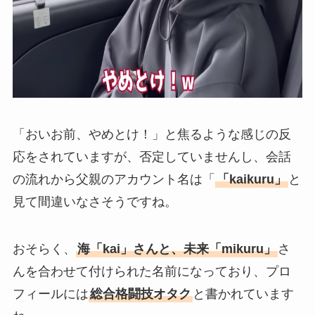
「おいお前、やめとけ！」と焦るような感じの反
応をされていますが、否定していませんし、会話
の流れから父親のアカウント名は「
「kaikuru」
と
見て間違いなさそうですね。
おそらく、
海「kai」さんと、未来「mikuru」
さ
んを合わせて付けられた名前になっており、プロ
フィールには
総合格闘技オタク
と書かれています