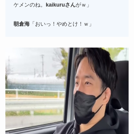
ケメンのね。
kaikuruさん
がｗ」
朝倉海
「おいっ！やめとけ！ｗ」