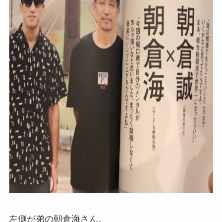
左側が弟の朝倉海さん。