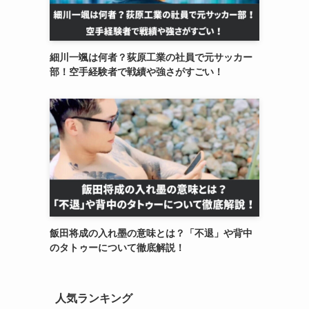
細川一颯は何者？荻原工業の社員で元サッカー
部！空手経験者で戦績や強さがすごい！
飯田将成の入れ墨の意味とは？「不退」や背中
のタトゥーについて徹底解説！
人気ランキング