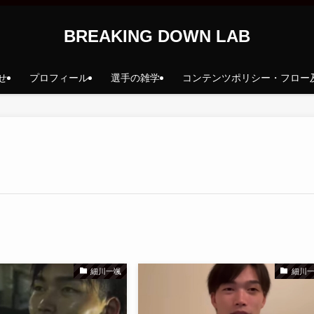
BREAKING DOWN LAB
せ
プロフィール
選手の雑学
コンテンツポリシー・フロー
細川一颯
細川