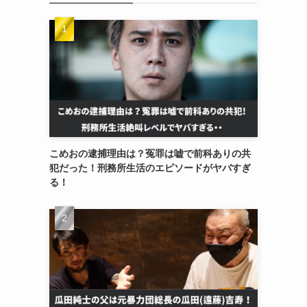
こめおの逮捕理由は？冤罪は嘘で前科ありの共
犯だった！刑務所生活のエピソードがヤバすぎ
る！