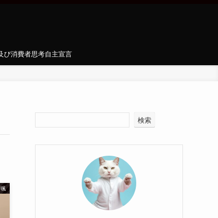
及び消費者思考自主宣言
検索
一颯