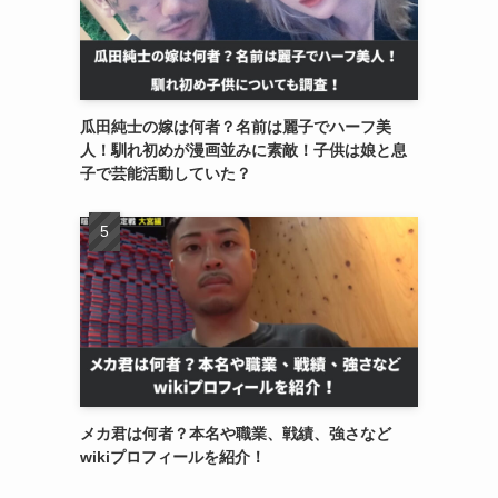
瓜田純士の嫁は何者？名前は麗子でハーフ美
人！馴れ初めが漫画並みに素敵！子供は娘と息
子で芸能活動していた？
メカ君は何者？本名や職業、戦績、強さなど
wikiプロフィールを紹介！