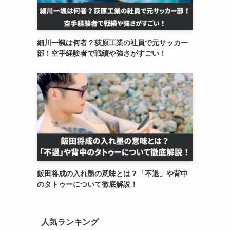
細川一颯は何者？荻原工業の社員で元サッカー
部！空手経験者で戦績や強さがすごい！
飯田将成の入れ墨の意味とは？「不退」や背中
のタトゥーについて徹底解説！
人気ランキング