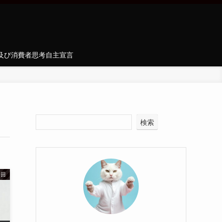
及び消費者思考自主宣言
検索
寺田