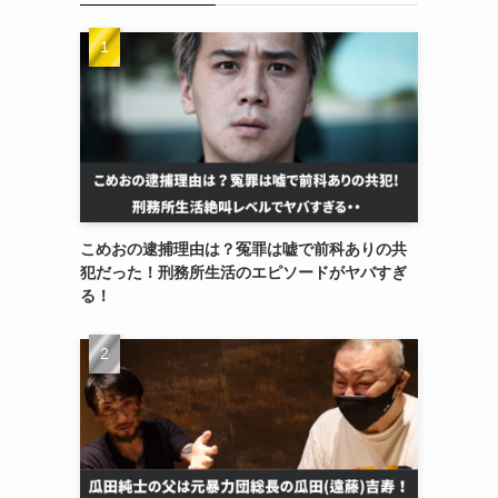
こめおの逮捕理由は？冤罪は嘘で前科ありの共
犯だった！刑務所生活のエピソードがヤバすぎ
る！