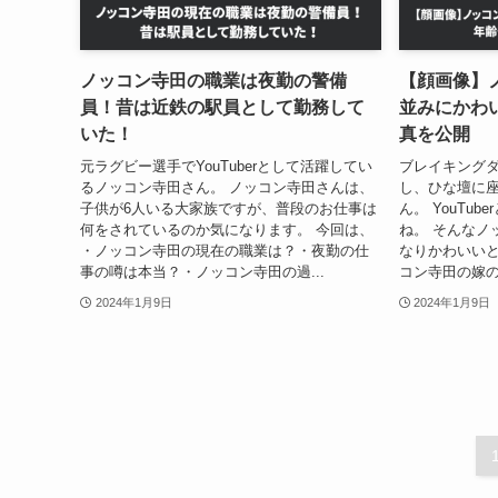
ノッコン寺田の職業は夜勤の警備
【顔画像】
員！昔は近鉄の駅員として勤務して
並みにかわ
いた！
真を公開
元ラグビー選手でYouTuberとして活躍してい
ブレイキング
るノッコン寺田さん。 ノッコン寺田さんは、
し、ひな壇に
子供が6人いる大家族ですが、普段のお仕事は
ん。 YouTu
何をされているのか気になります。 今回は、
ね。 そんなノ
・ノッコン寺田の現在の職業は？・夜勤の仕
なりかわいいと
事の噂は本当？・ノッコン寺田の過...
コン寺田の嫁の
2024年1月9日
2024年1月9日