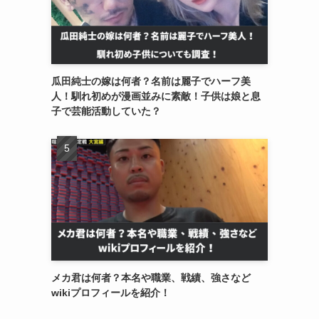
瓜田純士の嫁は何者？名前は麗子でハーフ美
人！馴れ初めが漫画並みに素敵！子供は娘と息
子で芸能活動していた？
メカ君は何者？本名や職業、戦績、強さなど
wikiプロフィールを紹介！