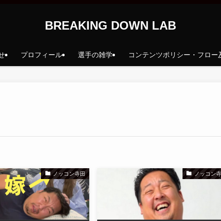
BREAKING DOWN LAB
せ
プロフィール
選手の雑学
コンテンツポリシー・フロー
ノッコン寺田
ノッコン