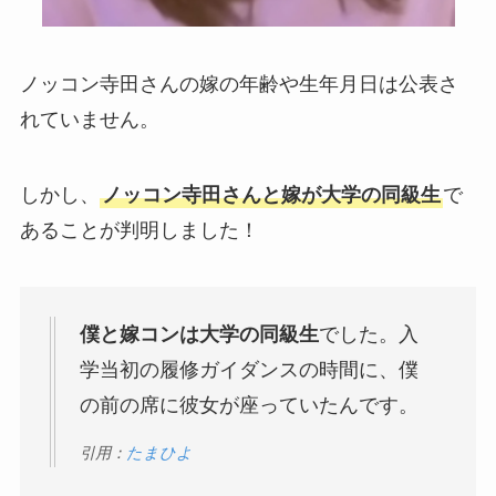
ノッコン寺田さんの嫁の年齢や生年月日は公表さ
れていません。
しかし、
ノッコン寺田さんと嫁が大学の同級生
で
あることが判明しました！
僕と嫁コンは大学の同級生
でした。入
学当初の履修ガイダンスの時間に、僕
の前の席に彼女が座っていたんです。
引用：
たまひよ