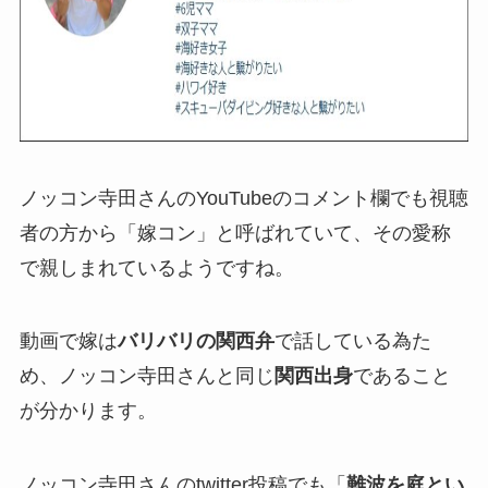
ノッコン寺田さんのYouTubeのコメント欄でも視聴
者の方から「嫁コン」と呼ばれていて、その愛称
で親しまれているようですね。
動画で嫁は
バリバリの関西弁
で話している為た
め、ノッコン寺田さんと同じ
関西出身
であること
が分かります。
ノッコン寺田さんのtwitter投稿でも「
難波を庭とい