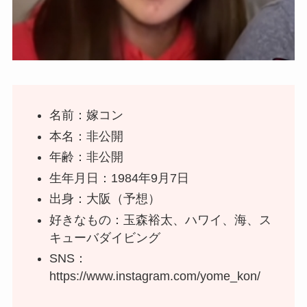
名前：嫁コン
本名：非公開
年齢：非公開
生年月日：1984年9月7日
出身：大阪（予想）
好きなもの：玉森裕太、ハワイ、海、ス
キューバダイビング
SNS：
https://www.instagram.com/yome_kon/