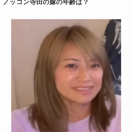
ノッコン寺田の嫁の年齢は？