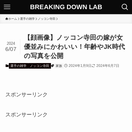
BREAKING DOWN LAB
ホーム
選手の雑学
ノッコン寺田
【顔画像】ノッコン寺田の嫁が女
2024
優並みにかわいい！年齢やJK時代
6/07
の写真を公開
2024年1月9日
2024年6月7日
選手の雑学
ノッコン寺田
家族
スポンサーリンク
スポンサーリンク